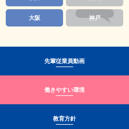
大阪
神戸
先輩従業員動画
働きやすい環境
教育⽅針