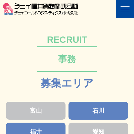
RECRUIT
事務
募集エリア
富山
石川
福井
愛知