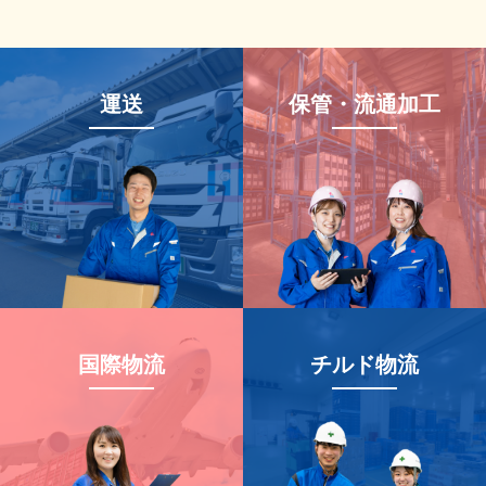
運送
保管・流通加工
国際物流
チルド物流