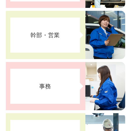
幹部・
営業
事務