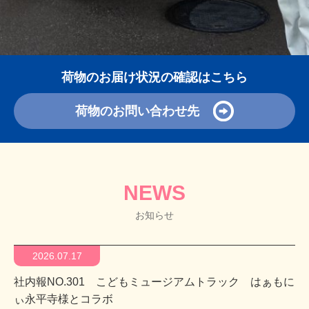
荷物のお届け状況の確認はこちら
荷物のお問い合わせ先
NEWS
お知らせ
2026.07.17
社内報NO.301 こどもミュージアムトラック はぁもに
ぃ永平寺様とコラボ